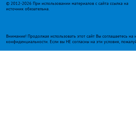
© 2012-2026 При использовании материалов с сайта ссылка на
источник обязательна.
Внимание! Продолжая использовать этот сайт Вы соглашаетесь на и
конфиденциальности
. Если вы НЕ согласны на эти условия, пожалу