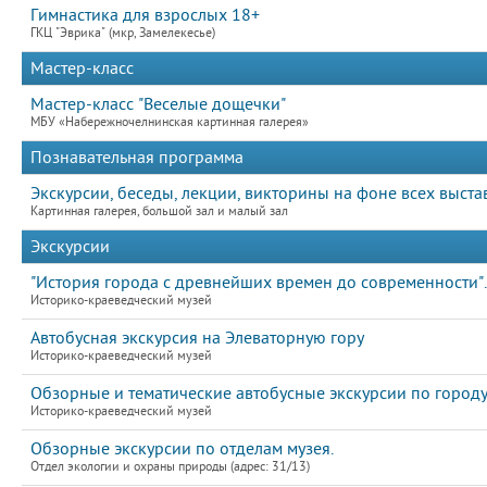
Гимнастика для взрослых 18+
ГКЦ "Эврика" (мкр, Замелекесье)
Мастер-класс
Мастер-класс "Веселые дощечки"
МБУ «Набережночелнинская картинная галерея»
Познавательная программа
Экскурсии, беседы, лекции, викторины на фоне всех выста
Картинная галерея, большой зал и малый зал
Экскурсии
"История города с древнейших времен до современности".
Историко-краеведческий музей
Автобусная экскурсия на Элеваторную гору
Историко-краеведческий музей
Обзорные и тематические автобусные экскурсии по город
Историко-краеведческий музей
Обзорные экскурсии по отделам музея.
Отдел экологии и охраны природы (адрес: 31/13)