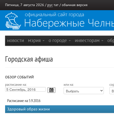
Пятница, 7 августа 2026 /
рус
тат
/
обычная версия
новости
мэрия
о городе
инвесторам
об
Городская афиша
ОБЗОР СОБЫТИЙ
расписание на:
или на:
сор
Расписание на 5.9.2016
Здоровый образ жизни