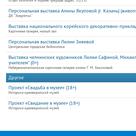
Отдел экологии и охраны природы (адрес: 31/13)
Персональная выставка Алины Якуповой (г. Казань) (живоп
ДК "Энергетик"
Выставка национального корейского декоративно-приклад
Картинная галерея, малый зал
Персональная выставка Лилии Зияевой
Центральная городская библиотека
Выставка челнинских художников Лилии Сафиной, Михаила
учителем" (0+)
Набережночелнинская картинная галерея имени Г. М. Хакимовой
Другое
Проект «Свадьба в музее» (18+)
Историко-краеведческий музей
Проект «Свидание в музее» (18+)
Историко-краеведческий музей