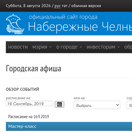
Суббота, 8 августа 2026 /
рус
тат
/
обычная версия
новости
мэрия
о городе
инвесторам
об
Городская афиша
ОБЗОР СОБЫТИЙ
расписание на:
или на:
сор
Расписание на 16.9.2019
Мастер-класс