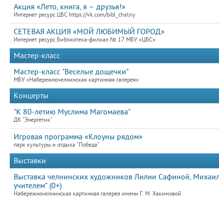
Акция «Лето, книга, я – друзья!»
Интернет ресурс ЦБС https://vk.com/bibl_chelny
СЕТЕВАЯ АКЦИЯ «МОЙ ЛЮБИМЫЙ ГОРОД»
Интернет ресурс Библиотека-филиал № 17 МБУ «ЦБС»
Мастер-класс
Мастер-класс "Веселые дощечки"
МБУ «Набережночелнинская картинная галерея»
Концерты
"К 80-летию Муслима Магомаева"
ДК "Энергетик"
Игровая программа «Клоуны рядом»
парк культуры и отдыха "Победа"
Выставки
Выставка челнинских художников Лилии Сафиной, Михаила
учителем" (0+)
Набережночелнинская картинная галерея имени Г. М. Хакимовой