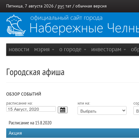
Пятница, 7 августа 2026 /
рус
тат
/
обычная версия
новости
мэрия
о городе
инвесторам
об
Городская афиша
ОБЗОР СОБЫТИЙ
расписание на:
или на:
сор
Расписание на 15.8.2020
Акция