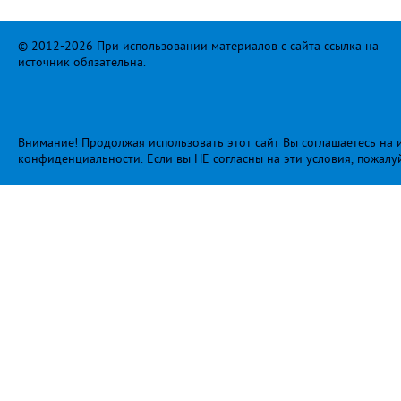
© 2012-2026 При использовании материалов с сайта ссылка на
источник обязательна.
Внимание! Продолжая использовать этот сайт Вы соглашаетесь на и
конфиденциальности
. Если вы НЕ согласны на эти условия, пожалу