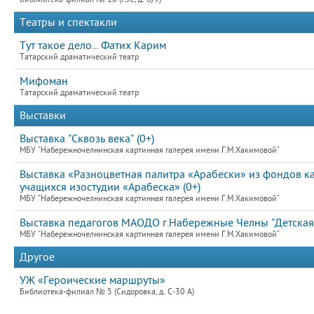
Театры и спектакли
Тут такое дело... Фатих Карим
Татарский драматический театр
Мифоман
Татарский драматический театр
Выставки
Выставка "Сквозь века" (0+)
МБУ "Набережночелнинская картинная галерея имени Г.М.Хакимовой"
Выставка «Разноцветная палитра «Арабески» из фондов к
учащихся изостудии «Арабеска» (0+)
МБУ "Набережночелнинская картинная галерея имени Г.М.Хакимовой"
Выставка педагогов МАОДО г.Набережные Челны "Детска
МБУ "Набережночелнинская картинная галерея имени Г.М.Хакимовой"
Другое
УЖ «Героические маршруты»
Библиотека-филиал № 5 (Сидоровка, д. С-30 А)