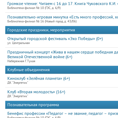
Громкое чтение: Читаем с 16 до 17. Книга Чуковского К.И
Библиотека-филиал № 10 (ГЭС, д. 6/9)
Познавательно-игровая минутка «Есть много профессий, 
Библиотека-филиал № 16 (Новый город, д. 43/06)
Городские праздники, мероприятия
Открытый городской фестиваль «Эхо Победы» (0+)
ул. Центральная
Праздничный концерт «Жива в нашем сердце победная д
Великой Отечественной войне (6+)
Набережная Г.Тукая
Клубные объединения
Киноклуб «Зелёная планета» (6+)
ДК "Энергетик"
Клуб «Вторая молодость» (16+)
ДК "Энергетик"
Познавательная программа
Бенефис профессии «Педагог – не звание, педагог – приз
Библиотека-филиал № 10 (ГЭС, д. 6/9)