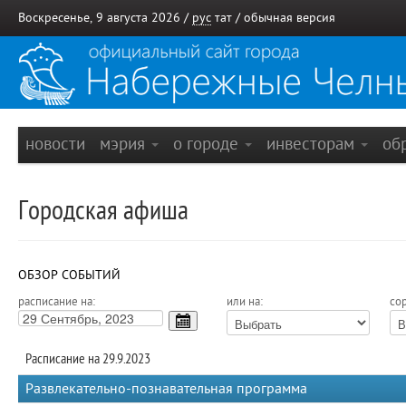
Воскресенье, 9 августа 2026 /
рус
тат
/
обычная версия
новости
мэрия
о городе
инвесторам
об
Городская афиша
ОБЗОР СОБЫТИЙ
расписание на:
или на:
сор
Расписание на 29.9.2023
Развлекательно-познавательная программа