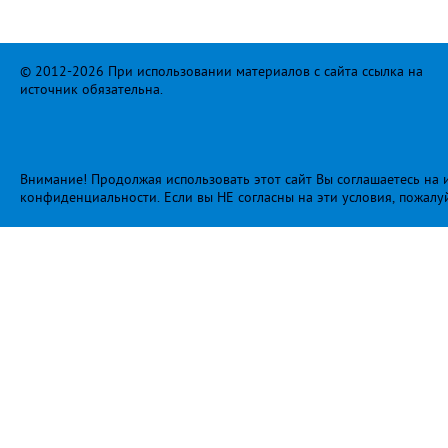
© 2012-2026 При использовании материалов с сайта ссылка на
источник обязательна.
Внимание! Продолжая использовать этот сайт Вы соглашаетесь на и
конфиденциальности
. Если вы НЕ согласны на эти условия, пожалу