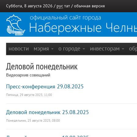
Суббота, 8 августа 2026 /
рус
тат
/
обычная версия
новости
мэрия
о городе
инвесторам
об
Деловой понедельник
Видеоархив совещаний
Пресс-конференция 29.08.2025
Пятница, 29 августа 2025, 11:00
Деловой понедельник 25.08.2025
Понедельник, 25 августа 2025, 08:00