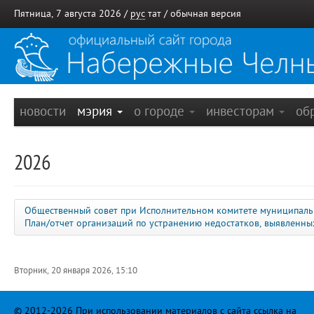
Пятница, 7 августа 2026 /
рус
тат
/
обычная версия
новости
мэрия
о городе
инвесторам
об
2026
Общественный совет при Исполнительном комитете муниципаль
План/отчет организаций по устранению недостатков, выявленн
Вторник, 20 января 2026, 15:10
© 2012-2026 При использовании материалов с сайта ссылка на