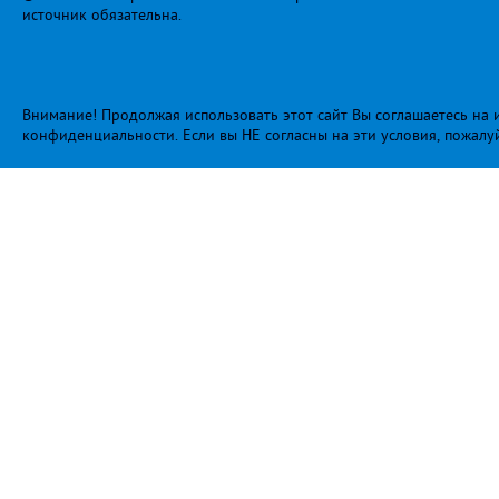
источник обязательна.
Внимание! Продолжая использовать этот сайт Вы соглашаетесь на и
конфиденциальности
. Если вы НЕ согласны на эти условия, пожалу