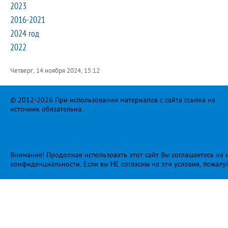
2023
2016-2021
2024 год
2022
Четверг, 14 ноября 2024, 15:12
© 2012-2026 При использовании материалов с сайта ссылка на
источник обязательна.
Внимание! Продолжая использовать этот сайт Вы соглашаетесь на и
конфиденциальности
. Если вы НЕ согласны на эти условия, пожалу