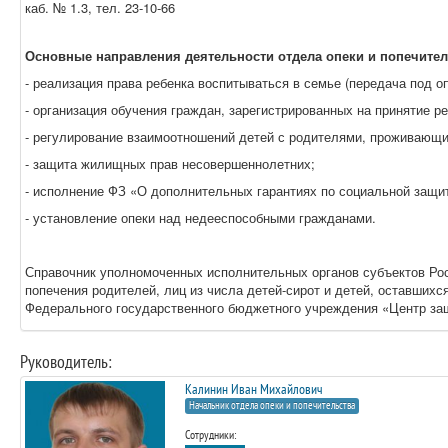
каб. № 1.3, тел. 23-10-66
Основные направления деятельности отдела опеки и попечител
- реализация права ребенка воспитываться в семье (передача под о
- организация обучения граждан, зарегистрированных на принятие р
- регулирование взаимоотношений детей с родителями, проживающ
- защита жилищных прав несовершеннолетних;
- исполнение ФЗ «О дополнительных гарантиях по социальной защит
- установление опеки над недееспособными гражданами.
Справочник уполномоченных исполнительных органов субъектов Рос
попечения родителей, лиц из числа детей-сирот и детей, оставших
Федерального государственного бюджетного учреждения «Центр защиты
Руководитель:
Калинин Иван Михайлович
Начальник отдела опеки и попечительства
Сотрудники: