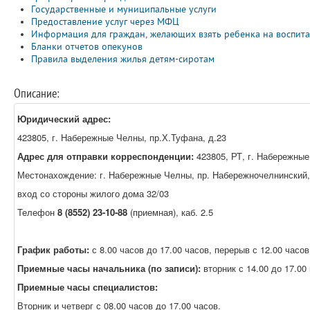
Государственные и муниципальные услуги
Предоставление услуг через МФЦ
Информация для граждан, желающих взять ребенка на воспитан
Бланки отчетов опекунов
Правила выделения жилья детям-сиротам
Описание:
Юридический адрес:
423805, г. Набережные Челны, пр.Х.Туфана, д.23
Адрес для отправки корреспонденции:
423805, РТ, г. Набережные 
Местонахождение: г. Набережные Челны, пр. Набережночелнинский, 
вход со стороны жилого дома 32/03
Телефон
8 (8552) 23-10-88
(приемная), каб. 2.5
График работы:
с 8.00 часов до 17.00 часов, перерыв с 12.00 часов
Приемные часы начальника (по записи):
вторник с 14.00 до 17.00
Приемные часы специалистов:
Вторник и четверг с 08.00 часов до 17.00 часов.