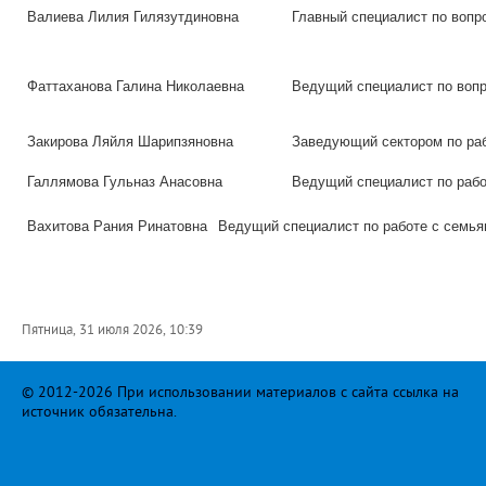
Валиева Лилия Гилязутдиновна
Главный специалист по воп
Фаттаханова Галина Николаевна
Ведущий специалист по воп
Закирова Ляйля Шарипзяновна
Заведующий сектором по ра
Галлямова Гульназ Анасовна
Ведущий специалист по раб
Вахитова Рания Ринатовна
Ведущий специалист по работе с сем
Пятница, 31 июля 2026, 10:39
© 2012-2026 При использовании материалов с сайта ссылка на
источник обязательна.