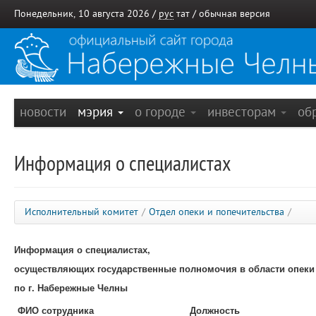
Понедельник, 10 августа 2026 /
рус
тат
/
обычная версия
новости
мэрия
о городе
инвесторам
об
Информация о специалистах
Исполнительный комитет
/
Отдел опеки и попечительства
/
Информация о специалистах,
осуществляющих государственные полномочия в области опеки 
по г. Набережные Челны
ФИО сотрудника
Должность