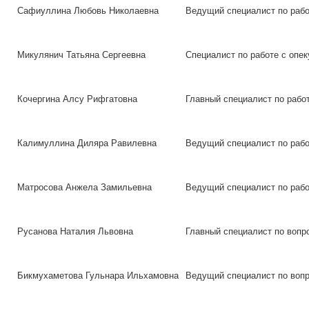
Сафиуллина Любовь Николаевна
Ведущий специалист по рабо
Микулянич Татьяна Сергеевна
Специалист по работе с опе
Кочергина Алсу Рифгатовна
Главный специалист по рабо
Калимуллина Диляра Равилевна
Ведущий специалист по рабо
Матросова Анжела Замильевна
Ведущий специалист по рабо
Русанова Наталия Львовна
Главный специалист по воп
Бикмухаметова Гульнара Ильхамовна
Ведущий специалист по воп