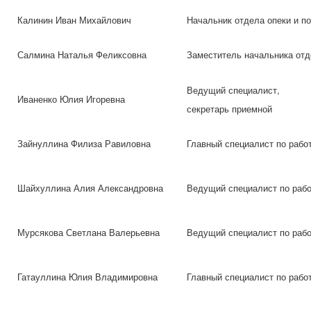
Калинин Иван Михайлович
Начальник отдела опеки и п
Салмина Наталья Феликсовна
Заместитель начальника отд
Ведущий специалист,
Иваненко Юлия Игоревна
секретарь приемной
Зайнуллина Филиза Равиловна
Главный специалист по рабо
Шайхуллина Алия Александровна
Ведущий специалист по рабо
Мурсякова Светлана Валерьевна
Ведущий специалист по рабо
Гатауллина Юлия Владимировна
Главный специалист по рабо