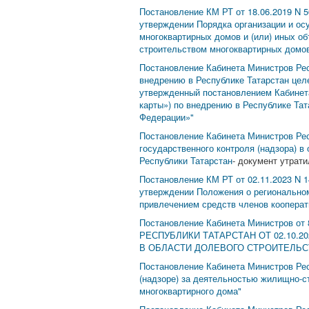
Постановление КМ РТ от 18.06.2019 N 5
утверждении Порядка организации и осу
многоквартирных домов и (или) иных о
строительством многоквартирных домов
Постановление Кабинета Министров Рес
внедрению в Республике Татарстан цел
утвержденный постановлением Кабинета
карты») по внедрению в Республике Та
Федерации»"
Постановление Кабинета Министров Рес
государственного контроля (надзора) в
Республики Татарстан
- документ утрати
Постановление КМ РТ от 02.11.2023 N 1
утверждении Положения о региональном
привлечением средств членов кооперат
Постановление Кабинета Министров 
РЕСПУБЛИКИ ТАТАРСТАН ОТ 02.10.
В ОБЛАСТИ ДОЛЕВОГО СТРОИТЕЛЬС
Постановление Кабинета Министров Рес
(надзоре) за деятельностью жилищно-с
многоквартирного дома"