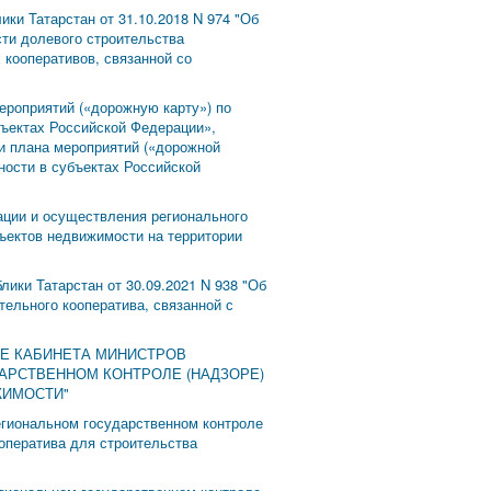
ки Татарстан от 31.10.2018 N 974 "Об
сти долевого строительства
 кооперативов, связанной со
ероприятий («дорожную карту») по
ъектах Российской Федерации»,
и плана мероприятий («дорожной
ности в субъектах Российской
ации и осуществления регионального
бъектов недвижимости на территории
ики Татарстан от 30.09.2021 N 938 "Об
ельного кооператива, связанной с
ЕНИЕ КАБИНЕТА МИНИСТРОВ
ДАРСТВЕННОМ КОНТРОЛЕ (НАДЗОРЕ)
ЖИМОСТИ"
егиональном государственном контроле
оператива для строительства