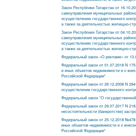
Закон Республики Татарстан от 16.10.2
самоуправления муниципальных районов
осуществлению государственного контр
а также за деятельностью жилищно-стр
Закон Республики Татарстан от 04.10.2
самоуправления муниципальных районов
осуществлению государственного контр
а также за деятельностью жилищно-стр
Федеральный закон «О рекламе» от 13.
Федеральный закон от 01.07.2018 N 17
и иных объектов недвижимости и о вне
Российской Федерации"
Федеральный закон от 26.12.2008 N 294
осуществлении государственного контро
Федеральный закон "О государственной
Федеральный закон от 29.07.2017 N 218
несостоятельности (банкротстве) заст
Федеральный закон от 25.12.2018 №478
иных объектов недвижимости и о внесе
Российской Федерации"