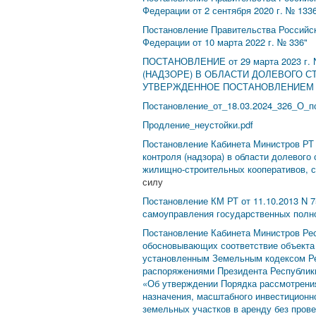
Федерации от 2 сентября 2020 г. № 133
Постановление Правительства Российск
Федерации от 10 марта 2022 г. № 336"
ПОСТАНОВЛЕНИЕ от 29 марта 2023
(НАДЗОРЕ) В ОБЛАСТИ ДОЛЕВОГО 
УТВЕРЖДЕННОЕ ПОСТАНОВЛЕНИЕМ КА
Постановление_от_18.03.2024_326_О_п
Продление_неустойки.pdf
Постановление Кабинета Министров РТ 
контроля (надзора) в области долевого
жилищно-строительных кооперативов, с
силу
Постановление КМ РТ от 11.10.2013 N 
самоуправления государственных полно
Постановление Кабинета Министров Рес
обосновывающих соответствие объекта 
установленным Земельным кодексом Рес
распоряжениями Президента Республики
«Об утверждении Порядка рассмотрения
назначения, масштабного инвестиционн
земельных участков в аренду без прове