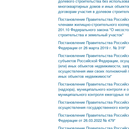
долевого строительства без использова
многоквартирных домов и иных объекто
договорам участия в долевом строител
Постановление Правительства Российс
членами жилищно-строительного коопера
201.10 Федерального закона "О несосто
строительства и земельный участок"
Постановление Правительства Российск
Федерации от 26 марта 2019 г. № 319"
Постановление Правительства Российск
субъектов Российской Федерации, осущ
(или) иных объектов недвижимости, за
осуществления ими своих полномочий п
иных объектов недвижимости"
Постановление Правительства Российск
(надзора), муниципального контроля и 
муниципального контроля ежегодных п
Постановление Правительства Российс
осуществления государственного контро
Постановление Правительства Российск
Федерации от 26.03.2022 № 479"
Постановление Правительства Российск