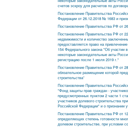
некоторые законодательные акты Росси
счетов эскроу для расчетов по догово
Постановление Правительства Российск
Федерации от 26.12.2018 № 1683 и при
Постановление Правительства РФ от 2
Постановление Правительства РФ от 22.
недвижимости и количество заключенны
предоставляется право на привлечение
154 Федерального закона "Об участии 
некоторые законодательные акты Росси
регистрацию после 1 июля 2019 г."
Постановление Правительства РФ от 28
обязательное размещение которой пре
строительства”
Постановление Правительства Российск
"Фонд защиты прав граждан - участник
предусмотренных пунктом 2 части 1 ста
участников долевого строительства при
Российской Федерации" и о признании 
Постановление Правительства РФ от 12
определяющих степень готовности мног
долевом строительстве, при условии с