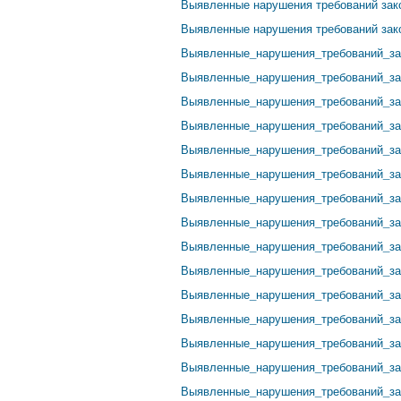
Выявленные нарушения требований зако
Выявленные нарушения требований закон
Выявленные_нарушения_требований_зак
Выявленные_нарушения_требований_зак
Выявленные_нарушения_требований_зак
Выявленные_нарушения_требований_зак
Выявленные_нарушения_требований_зак
Выявленные_нарушения_требований_зак
Выявленные_нарушения_требований_зак
Выявленные_нарушения_требований_зак
Выявленные_нарушения_требований_зак
Выявленные_нарушения_требований_зак
Выявленные_нарушения_требований_зак
Выявленные_нарушения_требований_зак
Выявленные_нарушения_требований_зак
Выявленные_нарушения_требований_зак
Выявленные_нарушения_требований_зак