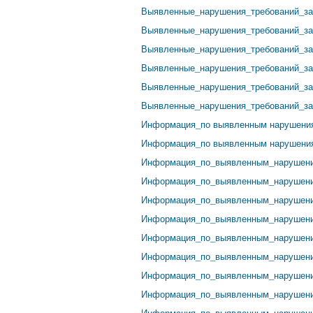
Выявленные_нарушения_требований_зак
Выявленные_нарушения_требований_зак
Выявленные_нарушения_требований_зак
Выявленные_нарушения_требований_зак
Выявленные_нарушения_требований_зак
Выявленные_нарушения_требований_зак
Информация_по выявленным нарушения
Информация_по выявленным нарушения
Информация_по_выявленным_нарушения
Информация_по_выявленным_нарушения
Информация_по_выявленным_нарушения
Информация_по_выявленным_нарушения
Информация_по_выявленным_нарушения
Информация_по_выявленным_нарушения
Информация_по_выявленным_нарушения
Информация_по_выявленным_нарушения
Информация_по_выявленным_нарушения