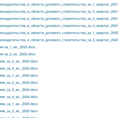
онодательства_в_области_долевого_строительства_за_1_квартал_2021
онодательства_в_области_долевого_строительства_за_2_квартал_2021
онодательства_в_области_долевого_строительства_за_3_квартал_2021
онодательства_в_области_долевого_строительства_за_4_квартал_2021
онодательства_в_области_долевого_строительства_за_1_квартал_2022
онодательства_в_области_долевого_строительства_за_4_квартал_2022
м за_1_кв._2023.docx
м за_2_кв._2023
.
docx
м_за_3_кв._2023.docx
м_за_4_кв._2023.docx
м_за_1_кв._2024.docx
м_за_2_кв._2024.docx
м_за_3_кв._2024.docx
м_за_4_кв._2024.docx
м_за_1_кв._2025.docx
м_за_2_кв._2025.docx
м_за_3_кв._2025.docx