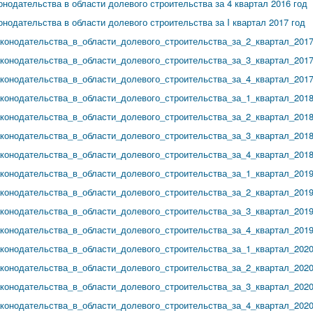
нодательства в области долевого строительства за 4 квартал 2016 год
одательства в области долевого строительства за I квартал 2017 год
онодательства_в_области_долевого_строительства_за_2_квартал_2017
онодательства_в_области_долевого_строительства_за_3_квартал_2017
онодательства_в_области_долевого_строительства_за_4_квартал_201
онодательства_в_области_долевого_строительства_за_1_квартал_201
онодательства_в_области_долевого_строительства_за_2_квартал_2018
онодательства_в_области_долевого_строительства_за_3_квартал_2018
онодательства_в_области_долевого_строительства_за_4_квартал_2018
онодательства_в_области_долевого_строительства_за_1_квартал_2019
онодательства_в_области_долевого_строительства_за_2_квартал_2019
онодательства_в_области_долевого_строительства_за_3_квартал_2019
онодательства_в_области_долевого_строительства_за_4_квартал_2019
онодательства_в_области_долевого_строительства_за_1_квартал_2020
онодательства_в_области_долевого_строительства_за_2_квартал_2020
онодательства_в_области_долевого_строительства_за_3_квартал_2020
онодательства_в_области_долевого_строительства_за_4_квартал_2020