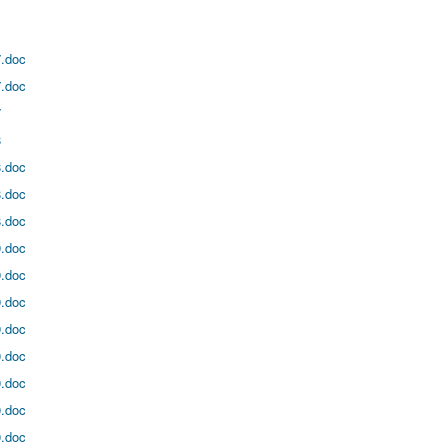
.doc
.doc
7
8
.doc
.doc
.doc
.doc
.doc
.doc
.doc
.doc
.doc
.doc
.doc