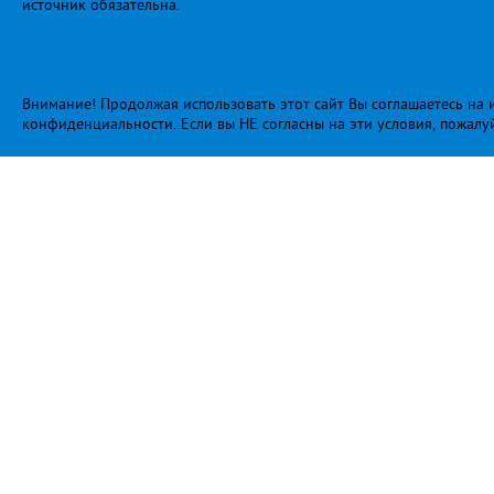
источник обязательна.
Внимание! Продолжая использовать этот сайт Вы соглашаетесь на и
конфиденциальности
. Если вы НЕ согласны на эти условия, пожалу