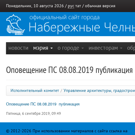
Понедельник, 10 августа 2026 /
рус
тат
/
обычная версия
новости
мэрия
о городе
инвесторам
об
Оповещение ПС 08.08.2019 публикация
Исполнительный комитет
/
Управление архитектуры, градостро
Оповещение ПС 08.08.2019 публикация
Пятница, 6 сентября 2019, 09:49
© 2012-2026 При использовании материалов с сайта ссылка на