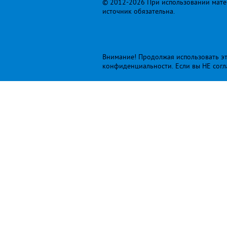
© 2012-2026 При использовании матер
источник обязательна.
Внимание! Продолжая использовать это
конфиденциальности
. Если вы НЕ сог