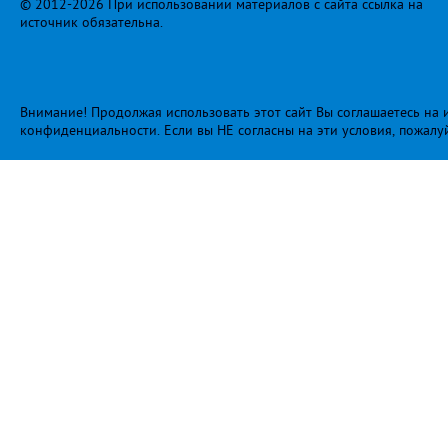
© 2012-2026 При использовании материалов с сайта ссылка на
источник обязательна.
Внимание! Продолжая использовать этот сайт Вы соглашаетесь на и
конфиденциальности
. Если вы НЕ согласны на эти условия, пожалу