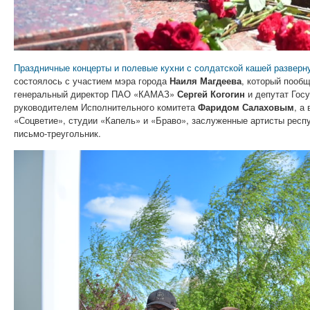
Праздничные концерты и полевые кухни с солдатской кашей разверн
состоялось с участием мэра города
Наиля Магдеева
, который пооб
генеральный директор ПАО «КАМАЗ»
Сергей Когогин
и депутат Гос
руководителем Исполнительного комитета
Фаридом Салаховым
, а
«Соцветие», студии «Капель» и «Браво», заслуженные артисты респу
письмо-треугольник.