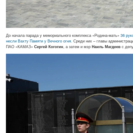
До начала парада у мемориального комплекса «Родина-мать»
36 рук
несли Вахту Памяти у Вечного огня.
Среди них – главы администраци
ПАО «КАМАЗ»
Сергей Когогин
, а затем и мэр
Наиль Магдеев
с деп