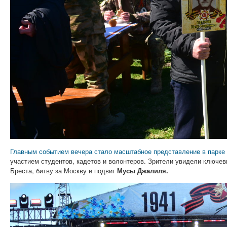
Главным событием вечера стало масштабное представление в парке 
участием студентов, кадетов и волонтеров. Зрители увидели ключев
Бреста, битву за Москву и подвиг
Мусы Джалиля.