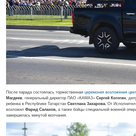
После парада состоялась торжественная
церемония возложения цвет
Магдеев
, генеральный директор ПАО «КАМАЗ»
Сергей Когогин
, де
ребенка в Республике Татарстан
Светлана Захарова.
От Исполнител
возложил
Фарид
Салахов
,
а также бойцы специальной военной опер
завершилась минутой молчания.