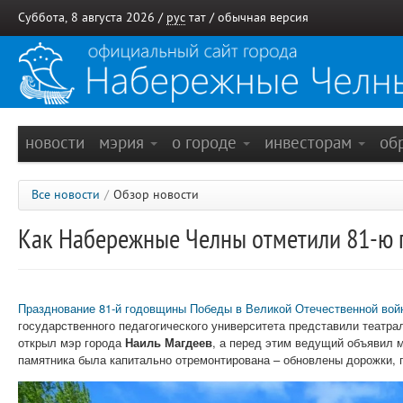
Суббота, 8 августа 2026 /
рус
тат
/
обычная версия
новости
мэрия
о городе
инвесторам
об
Все новости
/
Обзор новости
Как Набережные Челны отметили 81-ю
Празднование 81-й годовщины Победы в Великой Отечественной вой
государственного педагогического университета представили театр
открыл мэр города
Наиль Магдеев
, а перед этим ведущий объявил м
памятника была капитально отремонтирована – обновлены дорожки, 