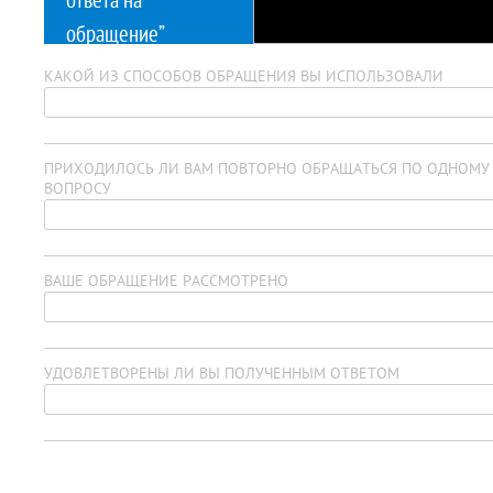
ответа на
обращение”
КАКОЙ ИЗ СПОСОБОВ ОБРАЩЕНИЯ ВЫ ИСПОЛЬЗОВАЛИ
ПРИХОДИЛОСЬ ЛИ ВАМ ПОВТОРНО ОБРАЩАТЬСЯ ПО ОДНОМУ
ВОПРОСУ
ВАШЕ ОБРАЩЕНИЕ РАССМОТРЕНО
УДОВЛЕТВОРЕНЫ ЛИ ВЫ ПОЛУЧЕННЫМ ОТВЕТОМ