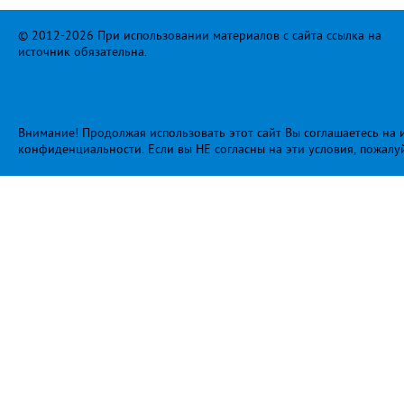
© 2012-2026 При использовании материалов с сайта ссылка на
источник обязательна.
Внимание! Продолжая использовать этот сайт Вы соглашаетесь на и
конфиденциальности
. Если вы НЕ согласны на эти условия, пожалу