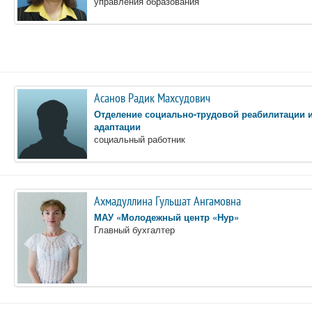
управления образования
Асанов Радик Махсудович
Отделение социально-трудовой реабилитации 
адаптации
социальный работник
Ахмадуллина Гульшат Ангамовна
МАУ «Молодежный центр «Нур»
Главный бухгалтер