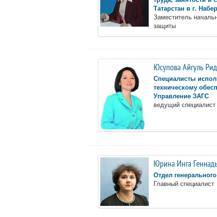
Татарстан в г. Наб
Заместитель начальн
защиты
Юсупова Айгуль Ри
Специалисты испол
техническому обес
Управление ЗАГС
ведущий специалист
Юрина Инга Геннад
Отдел генерального
Главный специалист