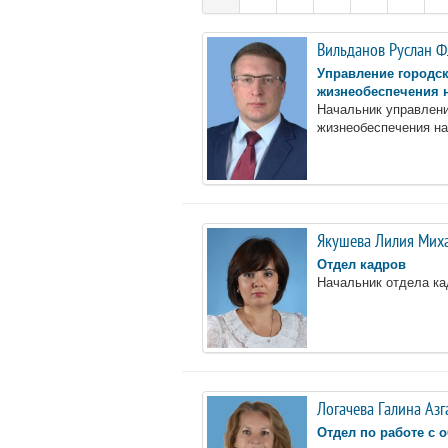
Вильданов Руслан 
Управление городск
жизнеобеспечения 
Начальник управлени
жизнеобеспечения н
Якушева Лилия Мих
Отдел кадров
Начальник отдела ка
Логачева Галина Аз
Отдел по работе с 