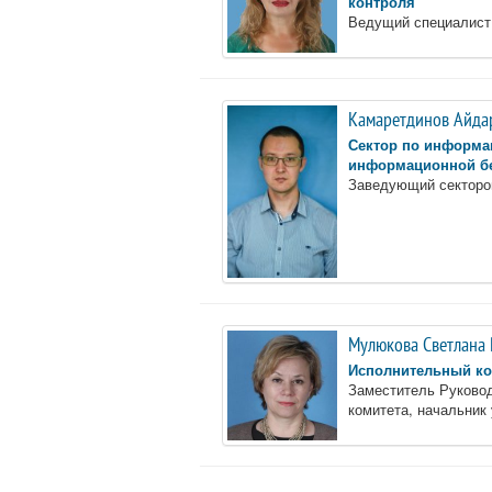
контроля
Ведущий специалист
Камаретдинов Айда
Сектор по информа
информационной бе
Заведующий сектор
Мулюкова Светлана
Исполнительный ко
Заместитель Руково
комитета, начальник