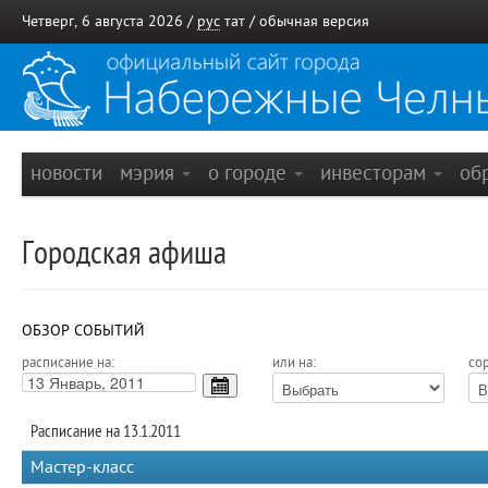
Четверг, 6 августа 2026 /
рус
тат
/
обычная версия
новости
мэрия
о городе
инвесторам
об
Городская афиша
ОБЗОР СОБЫТИЙ
расписание на:
или на:
сор
Расписание на 13.1.2011
Мастер-класс