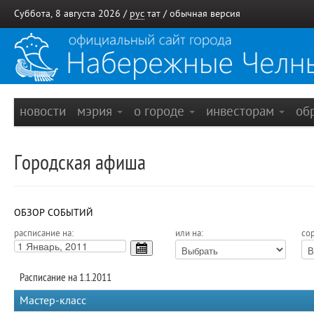
Суббота, 8 августа 2026 /
рус
тат
/
обычная версия
новости
мэрия
о городе
инвесторам
об
Городская афиша
ОБЗОР СОБЫТИЙ
расписание на:
или на:
сор
Расписание на 1.1.2011
Мастер-класс