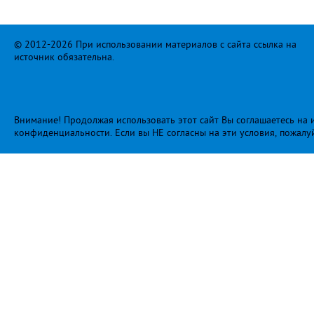
© 2012-2026 При использовании материалов с сайта ссылка на
источник обязательна.
Внимание! Продолжая использовать этот сайт Вы соглашаетесь на и
конфиденциальности
. Если вы НЕ согласны на эти условия, пожалу