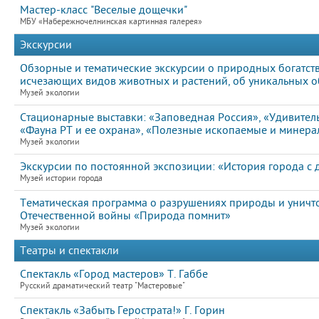
Мастер-класс "Веселые дощечки"
МБУ «Набережночелнинская картинная галерея»
Экскурсии
Обзорные и тематические экскурсии о природных богатств
исчезающих видов животных и растений, об уникальных 
Музей экологии
Стационарные выставки: «Заповедная Россия», «Удивител
«Фауна РТ и ее охрана», «Полезные ископаемые и минер
Музей экологии
Экскурсии по постоянной экспозиции: «История города с
Музей истории города
Тематическая программа о разрушениях природы и уничт
Отечественной войны «Природа помнит»
Музей экологии
Театры и спектакли
Спектакль «Город мастеров» Т. Габбе
Русский драматический театр "Мастеровые"
Спектакль «Забыть Герострата!» Г. Горин