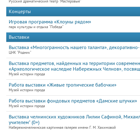
Русский драматический театр "Мастеровые"
Концерты
Игровая программа «Клоуны рядом»
парк культуры и отдыха "Победа"
Выставки
Выставка «Многогранность нашего таланта», декоративно
ЦНК "Родник"
Выставка предметов, найденных на территории современн
«Археологическое наследие Набережных Челнов», посвя
Музей истории города
Работа выставки «Живые тропические бабочки»
Музей истории города
Работа выставки фондовых предметов «Дамские штучки»
Музей истории города
Выставка челнинских художников Лилии Сафиной, Михаила
учителем" (0+)
Набережночелнинская картинная галерея имени Г. М. Хакимовой