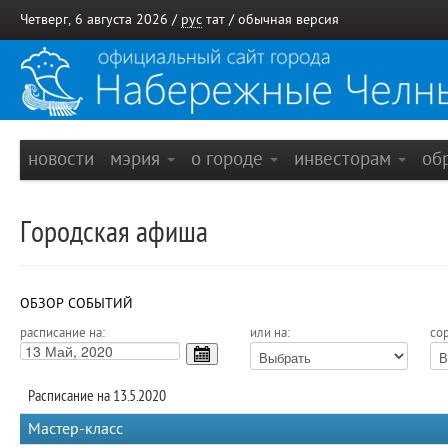
Четверг, 6 августа 2026 /
рус
тат
/
обычная версия
новости
мэрия
о городе
инвесторам
об
Городская афиша
ОБЗОР СОБЫТИЙ
расписание на:
или на:
сор
Расписание на 13.5.2020
Мастер-класс