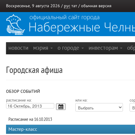
Воскресенье, 9 августа 2026 /
рус
тат
/
обычная версия
новости
мэрия
о городе
инвесторам
об
Городская афиша
ОБЗОР СОБЫТИЙ
расписание на:
или на:
сор
Расписание на 16.10.2013
Мастер-класс