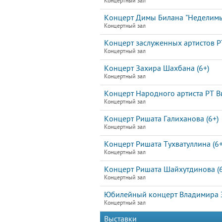
Концертный зал
Концерт Димы Билана "Неделим
Концертный зал
Концерт заслуженных артистов Р
Концертный зал
Концерт Захира Шахбана (6+)
Концертный зал
Концерт Народного артиста РТ В
Концертный зал
Концерт Ришата Галиханова (6+)
Концертный зал
Концерт Ришата Тухватуллина (6+
Концертный зал
Концерт Ришата Шайхутдинова (6
Концертный зал
Юбилейный концерт Владимира За
Концертный зал
Выставки