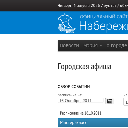
Четверг, 6 августа 2026 /
рус
тат
/
обы
новости
мэрия
о город
Городская афиша
ОБЗОР СОБЫТИЙ
расписание на:
ил
Расписание на 16.10.2011
Мастер-класс