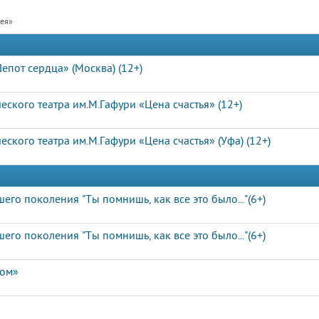
рея»
епот сердца» (Москва) (12+)
ского театра им.М.Гафури «Цена счастья» (12+)
ского театра им.М.Гафури «Цена счастья» (Уфа) (12+)
о поколения "Ты помнишь, как все это было..."(6+)
о поколения "Ты помнишь, как все это было..."(6+)
дом»