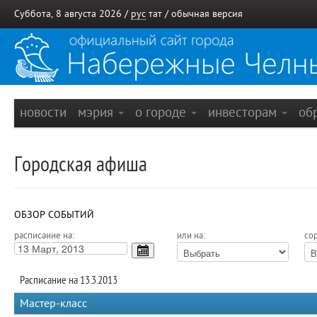
Суббота, 8 августа 2026 /
рус
тат
/
обычная версия
новости
мэрия
о городе
инвесторам
об
Городская афиша
ОБЗОР СОБЫТИЙ
расписание на:
или на:
сор
Расписание на 13.3.2013
Мастер-класс