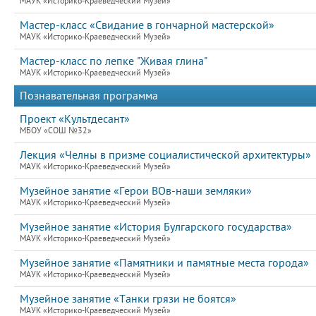
МАУК «Историко-Краеведческий Музей»
Мастер-класс «Свидание в гончарной мастерской»
МАУК «Историко-Краеведческий Музей»
Мастер-класс по лепке "Живая глина"
МАУК «Историко-Краеведческий Музей»
Познавательная программа
Проект «Культдесант»
МБОУ «СОШ №32»
Лекция «Челны в призме социалистической архитектуры»
МАУК «Историко-Краеведческий Музей»
Музейное занятие «Герои ВОв-наши земляки»
МАУК «Историко-Краеведческий Музей»
Музейное занятие «История Булгарского государства»
МАУК «Историко-Краеведческий Музей»
Музейное занятие «Памятники и памятные места города»
МАУК «Историко-Краеведческий Музей»
Музейное занятие «Танки грязи не боятся»
МАУК «Историко-Краеведческий Музей»