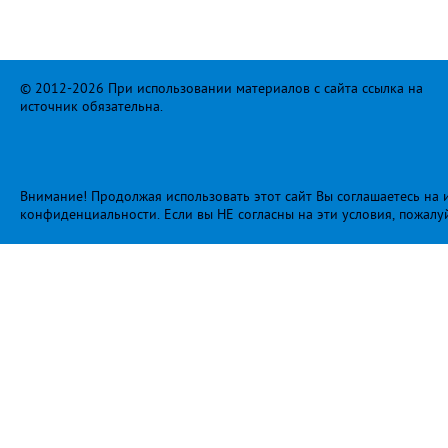
© 2012-2026 При использовании материалов с сайта ссылка на
источник обязательна.
Внимание! Продолжая использовать этот сайт Вы соглашаетесь на и
конфиденциальности
. Если вы НЕ согласны на эти условия, пожалу