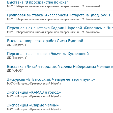
Выставка "В пространстве поиска"
МБУ "Набережночелнинская картинная галерея имени Г.М. Хакимовой"
Групповая выставка "Аквалеристы Татарстана" (под. рук. Т
МБУ "Набережночелнинская картинная галерея имени Г.М. Хакимовой"
Персональная выставка Кадрии Шаровой. Живопись. г. Чис
МБУ "Набережночелнинская картинная галерея имени Г.М. Хакимовой"
Выставка творческих работ Лимы Букиной
ДК "Энергетик"
Персональная выставка Эльмиры Хусаеновой
ДК "Энергетик"
Выставка «Дизайн городской среды Набережных Челнов в 
ДК "КАМАЗ"
Экскурсия «В. Высоцкий. Четыре четверти пути...»
МАУК «Историко-Краеведческий Музей»
Экспозиция «КАМАЗ и город»
МАУК «Историко-Краеведческий Музей»
Экспозиция «Старые Челны»
МАУК «Историко-Краеведческий Музей»