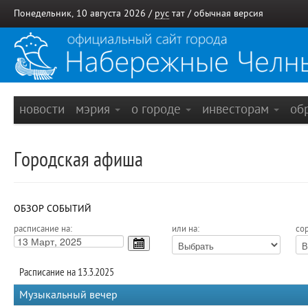
Понедельник, 10 августа 2026 /
рус
тат
/
обычная версия
новости
мэрия
о городе
инвесторам
об
Городская афиша
ОБЗОР СОБЫТИЙ
расписание на:
или на:
сор
Расписание на 13.3.2025
Музыкальный вечер