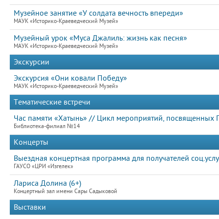
Музейное занятие «У солдата вечность впереди»
МАУК «Историко-Краеведческий Музей»
Музейный урок «Муса Джалиль: жизнь как песня»
МАУК «Историко-Краеведческий Музей»
Экскурсии
Экскурсия «Они ковали Победу»
МАУК «Историко-Краеведческий Музей»
Тематические встречи
Час памяти «Хатынь» // Цикл мероприятий, посвященных 
Библиотека-филиал №14
Концерты
Выездная концертная программа для получателей соц.усл
ГАУСО «ЦРИ «Изгелек»
Лариса Долина (6+)
Концертный зал имени Сары Садыковой
Выставки