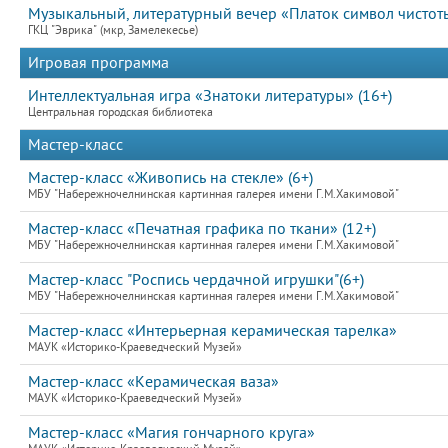
Музыкальный, литературный вечер «Платок символ чистоты»
ГКЦ "Эврика" (мкр, Замелекесье)
Игровая программа
Интеллектуальная игра «Знатоки литературы» (16+)
Центральная городская библиотека
Мастер-класс
Мастер-класс «Живопись на стекле» (6+)
МБУ "Набережночелнинская картинная галерея имени Г.М.Хакимовой"
Мастер-класс «Печатная графика по ткани» (12+)
МБУ "Набережночелнинская картинная галерея имени Г.М.Хакимовой"
Мастер-класс "Роспись чердачной игрушки"(6+)
МБУ "Набережночелнинская картинная галерея имени Г.М.Хакимовой"
Мастер-класс «Интерьерная керамическая тарелка»
МАУК «Историко-Краеведческий Музей»
Мастер-класс «Керамическая ваза»
МАУК «Историко-Краеведческий Музей»
Мастер-класс «Магия гончарного круга»