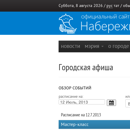
Суббота, 8 августа 2026 /
рус
тат
/
обы
новости
мэрия
о город
Городская афиша
ОБЗОР СОБЫТИЙ
расписание на:
ил
Расписание на 12.7.2013
Мастер-класс