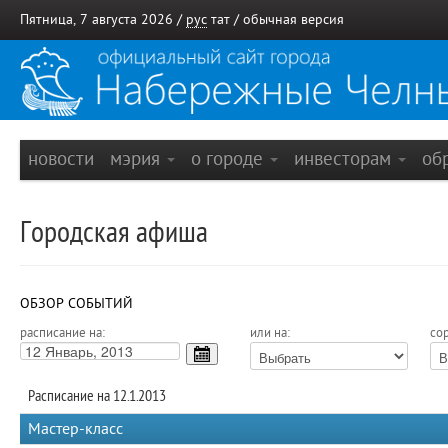
Пятница, 7 августа 2026 /
рус
тат
/
обычная версия
новости
мэрия
о городе
инвесторам
об
Городская афиша
ОБЗОР СОБЫТИЙ
расписание на:
или на:
сор
Расписание на 12.1.2013
Мастер-класс