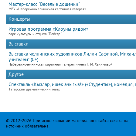
Мастер-класс "Веселые дощечки"
МБУ «Набережночелнинская картинная галерея»
Концерты
Игровая программа «Клоуны рядом»
парк культуры и отдыха "Победа"
Выставки
Выставка челнинских художников Лилии Сафиной, Михаила
учителем" (0+)
Набережночелнинская картинная галерея имени Г. М. Хакимовой
Другое
Спектакль «Кызлар, ишек ачыгыз!» («Студенты»), комедия, а
Татарский драматический театр
© 2012-2026 При использовании материалов с сайта ссылка на
источник обязательна.