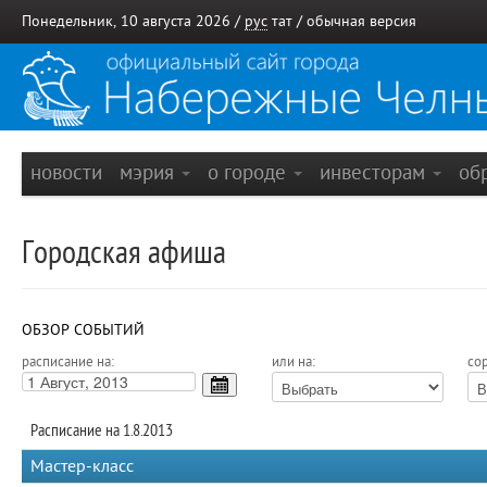
Понедельник, 10 августа 2026 /
рус
тат
/
обычная версия
новости
мэрия
о городе
инвесторам
об
Городская афиша
ОБЗОР СОБЫТИЙ
расписание на:
или на:
сор
Расписание на 1.8.2013
Мастер-класс