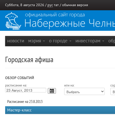
Суббота, 8 августа 2026 /
рус
тат
/
обычная версия
новости
мэрия
о городе
инвесторам
об
Городская афиша
ОБЗОР СОБЫТИЙ
расписание на:
или на:
сор
Расписание на 23.8.2013
Мастер-класс