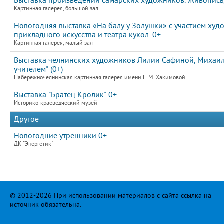
Выставка произведений самарских художников. Живопись,
Картинная галерея, большой зал
Новогодняя выставка «На балу у Золушки» с участием худ
прикладного искусства и театра кукол. 0+
Картинная галерея, малый зал
Выставка челнинских художников Лилии Сафиной, Михаила
учителем" (0+)
Набережночелнинская картинная галерея имени Г. М. Хакимовой
Выставка "Братец Кролик" 0+
Историко-краеведческий музей
Другое
Новогодние утренники 0+
ДК "Энергетик"
© 2012-2026 При использовании материалов с сайта ссылка на
источник обязательна.