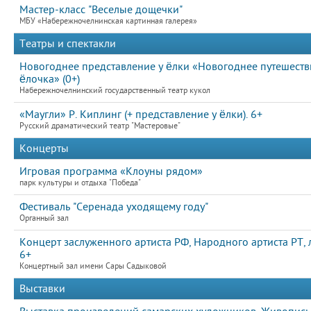
Мастер-класс "Веселые дощечки"
МБУ «Набережночелнинская картинная галерея»
Театры и спектакли
Новогоднее представление у ёлки «Новогоднее путешествие
ёлочка» (0+)
Набережночелнинский государственный театр кукол
«Маугли» Р. Киплинг (+ представление у ёлки). 6+
Русский драматический театр "Мастеровые"
Концерты
Игровая программа «Клоуны рядом»
парк культуры и отдыха "Победа"
Фестиваль "Серенада уходящему году"
Органный зал
Концерт заслуженного артиста РФ, Народного артиста РТ, 
6+
Концертный зал имени Сары Садыковой
Выставки