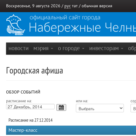
Воскресенье, 9 августа 2026 /
рус
тат
/
обычная версия
новости
мэрия
о городе
инвесторам
об
Городская афиша
ОБЗОР СОБЫТИЙ
расписание на:
или на:
сор
Расписание на 27.12.2014
Мастер-класс