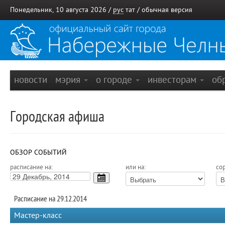
Понедельник, 10 августа 2026 /
рус
тат
/
обычная версия
новости
мэрия
о городе
инвесторам
об
Городская афиша
ОБЗОР СОБЫТИЙ
расписание на:
или на:
сор
Расписание на 29.12.2014
Мастер-класс