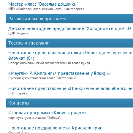
Мастер-класс "Веселые дощечки"
МБУ «Набережночелнинская картинная галерея»
Развлекательная программа
Детское новогоднее представление "Холодное сердце" 0+
ЦНК "Родник"
Театры и спектакли
Новогоднее представление у ёлки «Новогоднее путешествие
ёлочка» (0+)
Набережночелнинский государственный театр кукол
«Маугли» Р. Киплинг (+ представление у ёлки). 6+
Русский драматический театр "Мастеровые"
Новогоднее представление «Приключение волшебного ч
ГКЦ "Эврика"
Концерты
Игровая программа «Клоуны рядом»
парк культуры и отдыха "Победа"
Новогоднее поздравление от Кристалл-трио
Органный зал