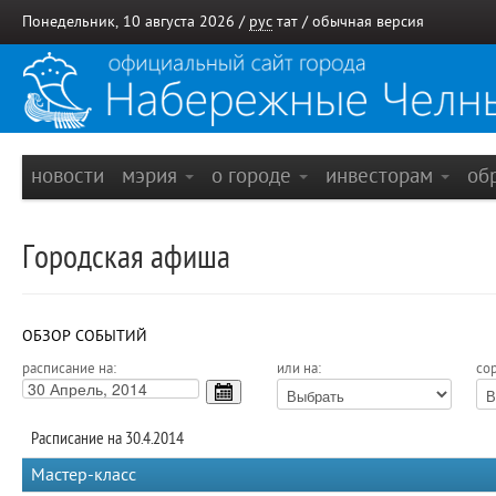
Понедельник, 10 августа 2026 /
рус
тат
/
обычная версия
новости
мэрия
о городе
инвесторам
об
Городская афиша
ОБЗОР СОБЫТИЙ
расписание на:
или на:
сор
Расписание на 30.4.2014
Мастер-класс