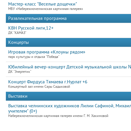
Мастер-класс "Веселые дощечки"
МБУ «Набережночелнинская картинная галерея»
Развлекательная программа
КВН Русской лиги,12+
ДК "КАМАЗ"
Концерты
Игровая программа «Клоуны рядом»
парк культуры и отдыха "Победа"
Юбилейный вечер-концерт Детской музыкальной школы №
ДК "Энергетик"
Концерт Фирдуса Тямаева г.Нурлат +6
Концертный зал имени Сары Садыковой
Выставки
Выставка челнинских художников Лилии Сафиной, Михаила
учителем" (0+)
Набережночелнинская картинная галерея имени Г. М. Хакимовой