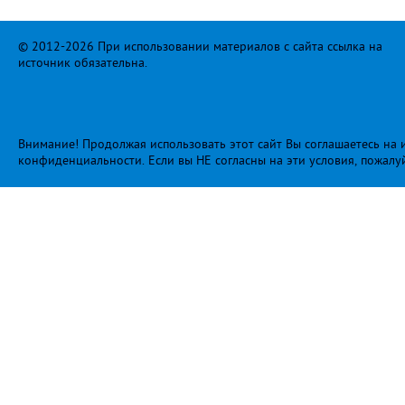
© 2012-2026 При использовании материалов с сайта ссылка на
источник обязательна.
Внимание! Продолжая использовать этот сайт Вы соглашаетесь на и
конфиденциальности
. Если вы НЕ согласны на эти условия, пожалу