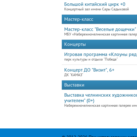
Большой китайский цирк +0
Концертный зал имени Сары Садыковой
Мастер-класс
Мастер-класс "Веселые дощечки"
МБУ «Набережночелнинская картинная гале
Концерты
Игровая программа «Клоуны ря
парк культуры и отдыха "Победа"
Концерт ДО "Визит", 6+
ДК "КАМАЗ"
Выставки
Выставка челнинских художников
учителем" (0+)
Набережночелнинская картинная галерея им