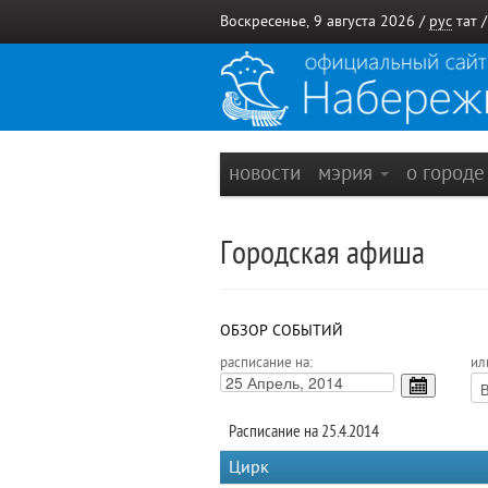
Воскресенье, 9 августа 2026 /
рус
тат
новости
мэрия
о город
Городская афиша
ОБЗОР СОБЫТИЙ
расписание на:
ил
Расписание на 25.4.2014
Цирк