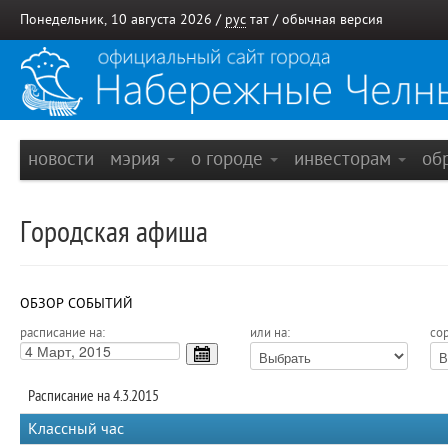
Понедельник, 10 августа 2026 /
рус
тат
/
обычная версия
новости
мэрия
о городе
инвесторам
об
Городская афиша
ОБЗОР СОБЫТИЙ
расписание на:
или на:
сор
Расписание на 4.3.2015
Классный час