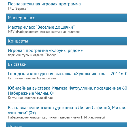
Познавательная игровая программа
ГКЦ "Эврика"
Мастер-класс
Мастер-класс "Веселые дощечки"
МБУ «Набережночелнинская картинная галерея»
Концерты
Игровая программа «Клоуны рядом»
парк культуры и отдыха "Победа"
Выставки
Городская конкурсная выставка «Художник года - 2014». 
Картинная галерея, большой зал
Юбилейная выставка Ильгиза Фатхуллина, посвященная 60
Набережные Челны. 0+
Картинная галерея, малый зал
Выставка челнинских художников Лилии Сафиной, Михаила
учителем" (0+)
Набережночелнинская картинная галерея имени Г. М. Хакимовой
Другое