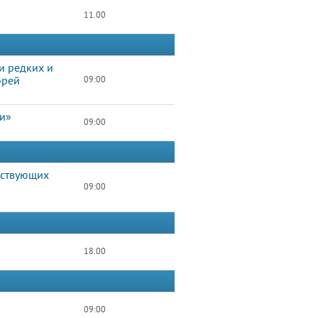
11.00
и редких и
орей
09:00
ти»
09:00
бствующих
09:00
18.00
09:00