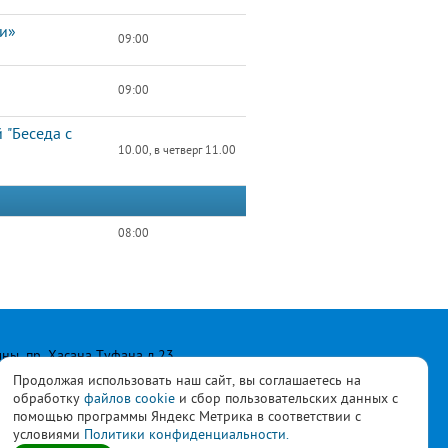
ши»
09:00
09:00
 "Беседа с
10.00, в четверг 11.00
08:00
лны, пр. Хасана Туфана д.23
Продолжая использовать наш сайт, вы соглашаетесь на
обработку
файлов cookie
и сбор пользовательских данных с
помощью программы Яндекс Метрика в соответствии с
условиями
Политики конфиденциальности.
ласны с
политикой