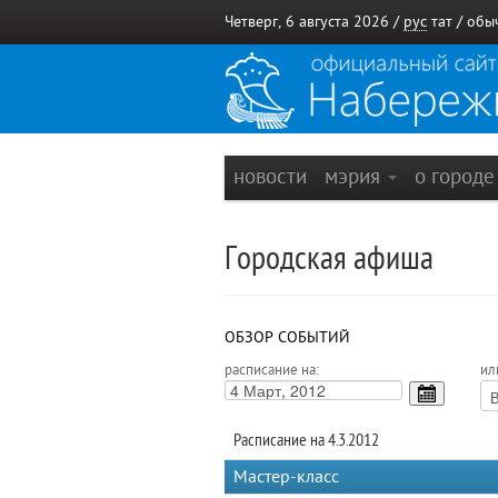
Четверг, 6 августа 2026 /
рус
тат
/
обы
новости
мэрия
о город
Городская афиша
ОБЗОР СОБЫТИЙ
расписание на:
ил
Расписание на 4.3.2012
Мастер-класс