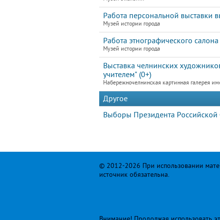
Работа персональной выставки в
Музей истории города
Работа этнографического салона
Музей истории города
Выставка челнинских художников
учителем" (0+)
Набережночелнинская картинная галерея им
Другое
Выборы Президента Российской
© 2012-2026 При использовании матер
источник обязательна.
Внимание! Продолжая использовать это