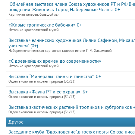
Юбилейная выставка члена Союза художников РТ и РФ Ви
рождения. Живопись. Город Набережные Челны. 0+
Картинная галерея, большой зал
«Живые тропические бабочки» 0+
Историко-краеведческий музей
Выставка челнинских художников Лилии Сафиной, Михаила
учителем" (0+)
Набережночелнинская картинная галерея имени Г. М. Хакимовой
«С древнейших времен до современности»
Историко-краеведческий музей
Выставка “Минералы: тайны и таинства”. 0+
Отдел экологии и охраны природы (31/13)
Выставка «Фауна РТ и ее охрана». 6+
Отдел экологии и охраны природы (31/13)
Выставка экзотических растений тропиков и субтропиков 
Отдел экологии и охраны природы (31/13)
Другое
Заседание клуба "Вдохновение",в гостях поэты Союза пис