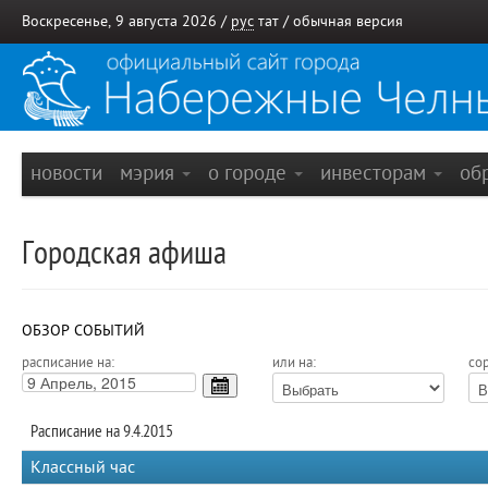
Воскресенье, 9 августа 2026 /
рус
тат
/
обычная версия
новости
мэрия
о городе
инвесторам
об
Городская афиша
ОБЗОР СОБЫТИЙ
расписание на:
или на:
сор
Расписание на 9.4.2015
Классный час