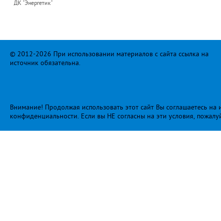
ДК "Энергетик"
© 2012-2026 При использовании материалов с сайта ссылка на
источник обязательна.
Внимание! Продолжая использовать этот сайт Вы соглашаетесь на и
конфиденциальности
. Если вы НЕ согласны на эти условия, пожалу