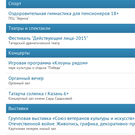
Спорт
Оздоровительная гимнастика для пенсионеров 18+
ГКЦ "Эврика"
Театры и спектакли
Фестиваль "Действующие лица-2015"
Татарский драматический театр
Концерты
Игровая программа «Клоуны рядом»
парк культуры и отдыха "Победа"
Органный вечер
Органный зал
Татарча солянка г.Казань 6+
Концертный зал имени Сары Садыковой
Выставки
Групповая выставка «Союз ветеранов культуры и искусст
Отечественной войне. Живопись, графика, декоративно-п
Картинная галерея, малый зал