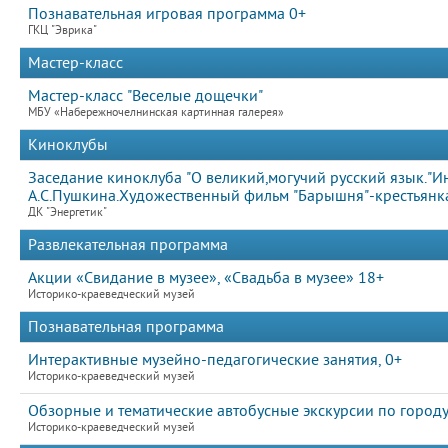
Познавательная игровая программа 0+
ГКЦ "Эврика"
Мастер-класс
Мастер-класс "Веселые дощечки"
МБУ «Набережночелнинская картинная галерея»
Киноклубы
Заседание киноклуба "О великий,могучий русский язык."И
А.С.Пушкина.Художественный фильм "Барышня"-крестьянк
ДК "Энергетик"
Развлекательная программа
Акции «Свидание в музее», «Свадьба в музее» 18+
Историко-краеведческий музей
Познавательная программа
Интерактивные музейно-педагогические занятия, 0+
Историко-краеведческий музей
Обзорные и тематические автобусные экскурсии по городу
Историко-краеведческий музей