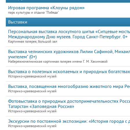
Игровая программа «Клоуны рядом»
парк культуры и отдыха "Победа"
Выставки
Персональная выставка лоскутного шитья «Ситцевые мост
Международному Дню музеев. Город Санкт-Петербург. 0+
Картинная галерея, большой зал
Выставка челнинских художников Лилии Сафиной, Михаила
учителем" (0+)
Набережночелнинская картинная галерея имени Г. М. Хакимовой
Выставка о полезных ископаемых и природных богатствах
Историко-краеведческий музей
Выставка, посвященная многообразию животного мира Рес
Историко-краеведческий музей
Фотовыставка о природных достопримечательностях Росс
Татарстан «Заповедная Россия»
Историко-краеведческий музей
Экскурсии по постоянной экспозиции: «История города с
Историко-краеведческий музей