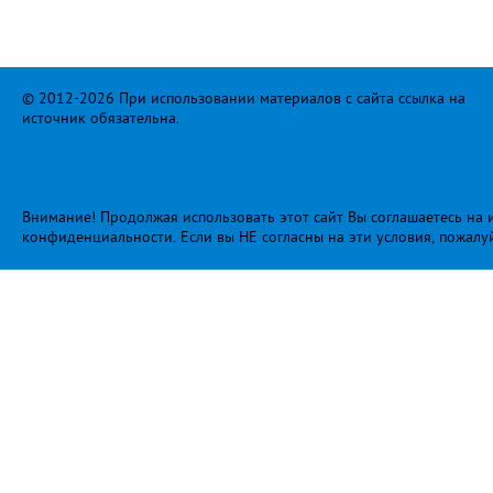
© 2012-2026 При использовании материалов с сайта ссылка на
источник обязательна.
Внимание! Продолжая использовать этот сайт Вы соглашаетесь на и
конфиденциальности
. Если вы НЕ согласны на эти условия, пожалу