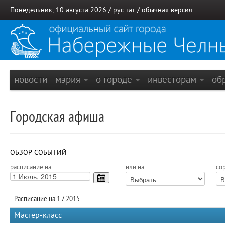
Понедельник, 10 августа 2026 /
рус
тат
/
обычная версия
новости
мэрия
о городе
инвесторам
об
Городская афиша
ОБЗОР СОБЫТИЙ
расписание на:
или на:
сор
Расписание на 1.7.2015
Мастер-класс