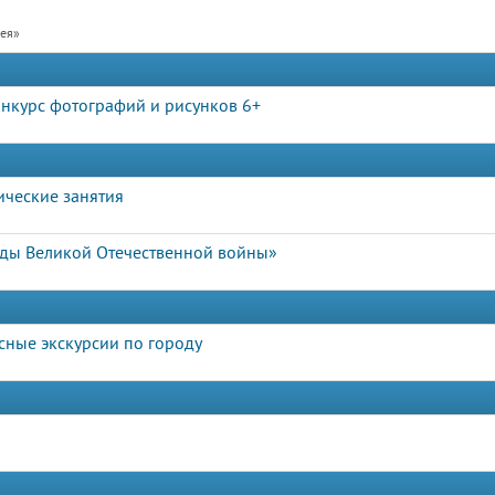
рея»
онкурс фотографий и рисунков 6+
ические занятия
ды Великой Отечественной войны»
сные экскурсии по городу