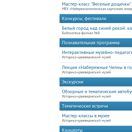
Мастер-класс "Веселые дощечки"
МБУ «Набережночелнинская картинная гале
Конкурсы, фестивали
Белый город над синей рекой: к
Библиотека-филиал №8
Познавательная программа
Интерактивные музейно-педагог
Историко-краеведческий музей
Лекция «Набережные Челны в го
Историко-краеведческий музей
Экскурсии
Обзорные и тематические автобу
Историко-краеведческий музей
Тематические встречи
Мастер-классы в музее
Историко-краеведческий музей
Концерты