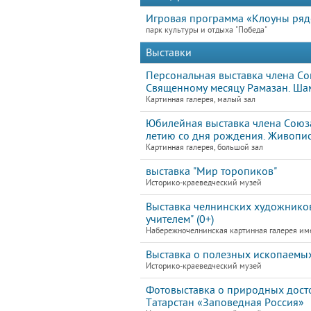
Игровая программа «Клоуны ря
парк культуры и отдыха "Победа"
Выставки
Персональная выставка члена С
Священному месяцу Рамазан. Ша
Картинная галерея, малый зал
Юбилейная выставка члена Союза
летию со дня рождения. Живопис
Картинная галерея, большой зал
выставка "Мир торопиков"
Историко-краеведческий музей
Выставка челнинских художников
учителем" (0+)
Набережночелнинская картинная галерея им
Выставка о полезных ископаемых
Историко-краеведческий музей
Фотовыставка о природных дост
Татарстан «Заповедная Россия»