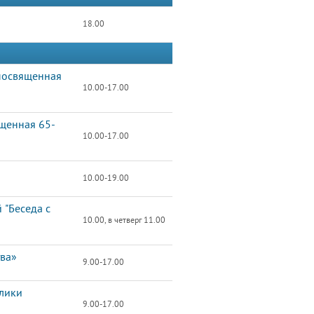
18.00
 посвященная
10.00-17.00
ященная 65-
10.00-17.00
10.00-19.00
 "Беседа с
10.00, в четверг 11.00
тва»
9.00-17.00
блики
9.00-17.00