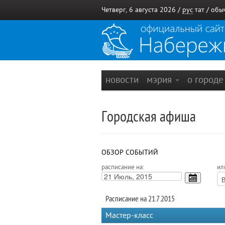
Четверг, 6 августа 2026 /
рус
тат
/
обы
новости
мэрия
о город
Городская афиша
ОБЗОР СОБЫТИЙ
расписание на:
ил
Расписание на 21.7.2015
Мастер-класс