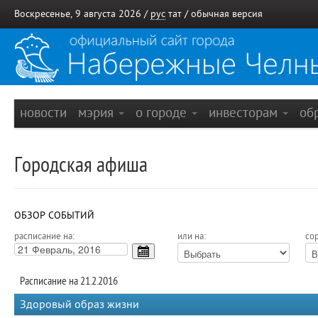
Воскресенье, 9 августа 2026 /
рус
тат
/
обычная версия
новости
мэрия
о городе
инвесторам
об
Городская афиша
ОБЗОР СОБЫТИЙ
расписание на:
или на:
сор
Расписание на 21.2.2016
Здоровый образ жизни