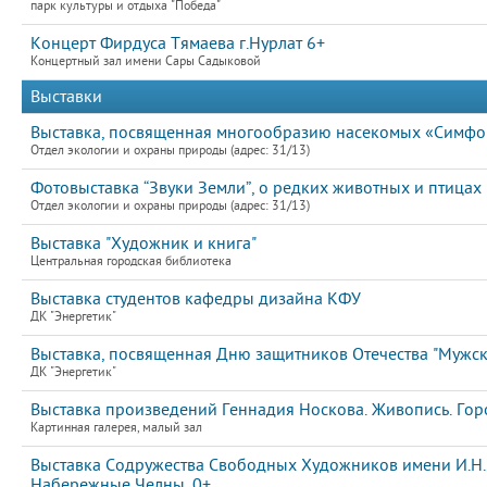
парк культуры и отдыха "Победа"
Концерт Фирдуса Тямаева г.Нурлат 6+
Концертный зал имени Сары Садыковой
Выставки
Выставка, посвященная многообразию насекомых «Симфон
Отдел экологии и охраны природы (адрес: 31/13)
Фотовыставка “Звуки Земли”, о редких животных и птицах
Отдел экологии и охраны природы (адрес: 31/13)
Выставка "Художник и книга"
Центральная городская библиотека
Выставка студентов кафедры дизайна КФУ
ДК "Энергетик"
Выставка, посвященная Дню защитников Отечества "Мужс
ДК "Энергетик"
Выставка произведений Геннадия Носкова. Живопись. Гор
Картинная галерея, малый зал
Выставка Содружества Свободных Художников имени И.Н. 
Набережные Челны. 0+