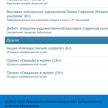
Картинная галерея, большой зал
Выставка челнинских художников Лилии Сафиной, Михаила
учителем" (0+)
Набережночелнинская картинная галерея имени Г. М. Хакимовой
Дебют: открытие художественной выставки студентов колл
Центральная городская библиотека
Другое
Акция «Напиши письмо солдату!» (6+)
Историко-краеведческий музей
Проект «Свадьба в музее» (18+)
Историко-краеведческий музей
Проект «Свидание в музее» (18+)
Историко-краеведческий музей
© 2012-2026 При использовании материалов с сайта ссылка на
источник обязательна.