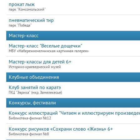
прокат лыж
парк "Комсомольский"
пневматический тир
парк "Победа"
Мастер-класс
Мастер-класс "Веселые дощечки"
МБУ «Набережночелнинская картинная галерея»
Мастер-классы для детей 6+
Историко-краеведческий музей
Клубные объединения
Клуб занятий по каратэ
ГКЦ "Эврика" (мкр, Замелекесье)
Конкурсы, фестивали
Конкурс иллюстраций "Читаем и иллюстрируем произведен
Библиотека-филиал №12
Конкурс рисунков «Сохрани слово «Жизнь» 6+
Библиотека-филиал №8