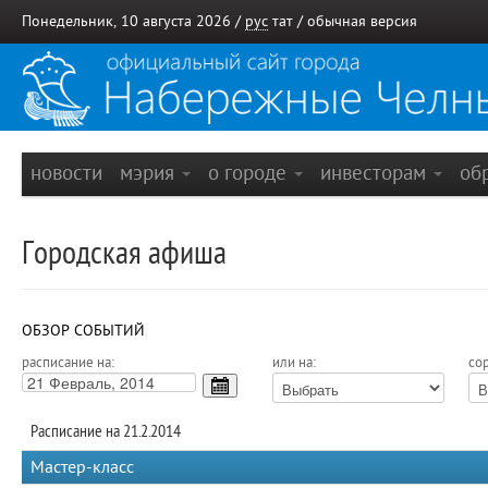
Понедельник, 10 августа 2026 /
рус
тат
/
обычная версия
новости
мэрия
о городе
инвесторам
об
Городская афиша
ОБЗОР СОБЫТИЙ
расписание на:
или на:
сор
Расписание на 21.2.2014
Мастер-класс