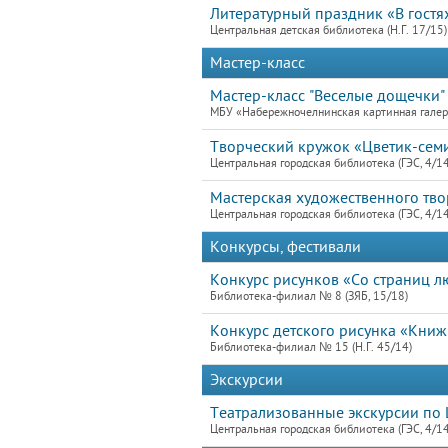
Литературный праздник «В гостях
Центральная детская библиотека (Н.Г. 17/15)
Мастер-класс
Мастер-класс "Веселые дощечки"
МБУ «Набережночелнинская картинная гале
Творческий кружок «Цветик-семиц
Центральная городская библиотека (ГЭС, 4/1
Мастерская художественного тво
Центральная городская библиотека (ГЭС, 4/1
Конкурсы, фестивали
Конкурс рисунков «Со страниц л
Библиотека-филиал № 8 (ЗЯБ, 15/18)
Конкурс детского рисунка «Книж
Библиотека-филиал № 15 (Н.Г. 45/14)
Экскурсии
Театрализованные экскурсии по 
Центральная городская библиотека (ГЭС, 4/1