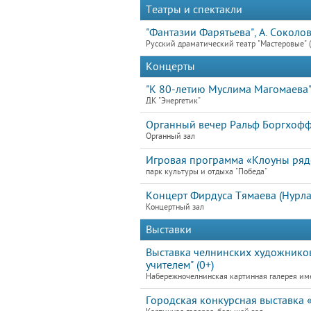
Театры и спектакли
"Фантазии Фарятьева", А. Соколов
Русский драматический театр "Мастеровые" (
Концерты
"К 80-летию Муслима Магомаева
ДК "Энергетик"
Органный вечер Ральф Боргхофф 
Органный зал
Игровая программа «Клоуны ря
парк культуры и отдыха "Победа"
Концерт Фирдуса Тямаева (Нурлат
Концертный зал
Выставки
Выставка челнинских художников
учителем" (0+)
Набережночелнинская картинная галерея им
Городская конкурсная выставка 