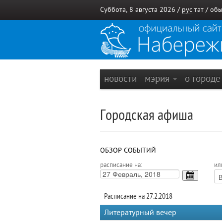
Суббота, 8 августа 2026 /
рус
тат
/
обы
новости
мэрия
о город
Городская афиша
ОБЗОР СОБЫТИЙ
расписание на:
ил
Расписание на 27.2.2018
Литературный вечер