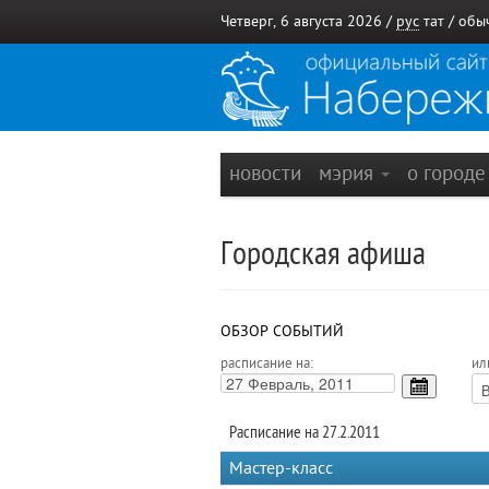
Четверг, 6 августа 2026 /
рус
тат
/
обы
новости
мэрия
о город
Городская афиша
ОБЗОР СОБЫТИЙ
расписание на:
ил
Расписание на 27.2.2011
Мастер-класс