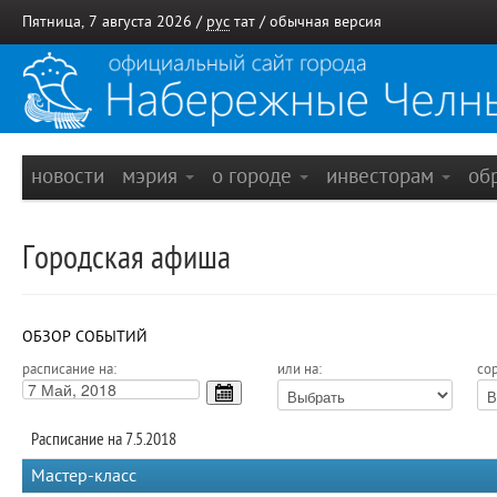
Пятница, 7 августа 2026 /
рус
тат
/
обычная версия
новости
мэрия
о городе
инвесторам
об
Городская афиша
ОБЗОР СОБЫТИЙ
расписание на:
или на:
сор
Расписание на 7.5.2018
Мастер-класс