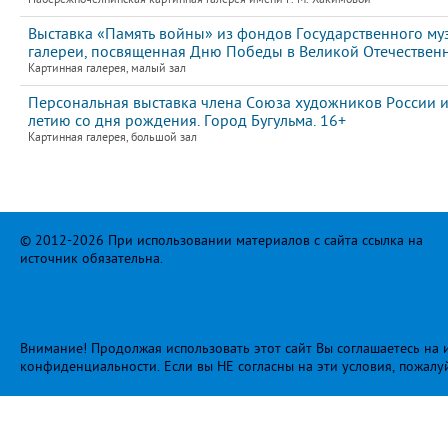
Выставка «Память войны» из фондов Государственного муз
галереи, посвященная Дню Победы в Великой Отечественно
Картинная галерея, малый зал
Персональная выставка члена Союза художников России и
летию со дня рождения. Город Бугульма. 16+
Картинная галерея, большой зал
© 2012-2026 При использовании материалов с сайта ссылка на
источник обязательна.
Внимание! Продолжая использовать этот сайт Вы соглашаетесь на и
конфиденциальности
. Если вы НЕ согласны на эти условия, пожалу