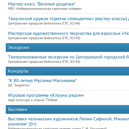
Мастер-класс "Веселые дощечки"
МБУ «Набережночелнинская картинная галерея»
Творческий кружок «Цветик-семицветик» (мастер-классы) д
Центральная городская библиотека (ГЭС, 4/14А)
Мастерская художественного творчества для взрослых «Ую
Центральная городская библиотека (ГЭС, 4/14А)
Экскурсии
Театрализованные экскурсии по Центральной городской б
Центральная городская библиотека (ГЭС, 4/14А)
Концерты
"К 80-летию Муслима Магомаева"
ДК "Энергетик"
Игровая программа «Клоуны рядом»
парк культуры и отдыха "Победа"
Выставки
Выставка челнинских художников Лилии Сафиной, Михаила
учителем" (0+)
Набережночелнинская картинная галерея имени Г. М. Хакимовой