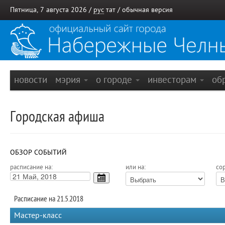
Пятница, 7 августа 2026 /
рус
тат
/
обычная версия
новости
мэрия
о городе
инвесторам
об
Городская афиша
ОБЗОР СОБЫТИЙ
расписание на:
или на:
сор
Расписание на 21.5.2018
Мастер-класс