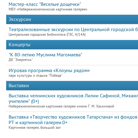
Мастер-класс "Веселые дощечки"
МБУ «Набережночелнинская картинная галерея»
Экскурсии
Театрализованные экскурсии по Центральной городской б
Центральная городская библиотека (ГЭС, 4/14А)
Концерты
"К 80-летию Муслима Магомаева"
ДК "Энергетик"
Игровая программа «Клоуны рядом»
парк культуры и отдыха "Победа"
Выставки
Выставка челнинских художников Лилии Сафиной, Михаила
учителем" (0+)
Набережночелнинская картинная галерея имени Г. М. Хакимовой
Выставка «Творчество художников Татарстана» из фондов 
РТ и картинной галереи.0+
Картинная галерея, большой зал