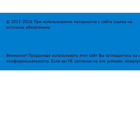
© 2012-2026 При использовании материалов с сайта ссылка на
источник обязательна.
Внимание! Продолжая использовать этот сайт Вы соглашаетесь на и
конфиденциальности
. Если вы НЕ согласны на эти условия, пожалу