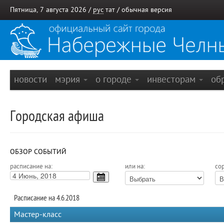
Пятница, 7 августа 2026 /
рус
тат
/
обычная версия
новости
мэрия
о городе
инвесторам
об
Городская афиша
ОБЗОР СОБЫТИЙ
расписание на:
или на:
сор
Расписание на 4.6.2018
Мастер-класс