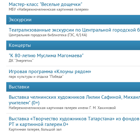
Мастер-класс "Веселые дощечки"
МБУ «Набережночелнинская картинная галерея»
Экскурсии
Театрализованные экскурсии по Центральной городской б
Центральная городская библиотека (ГЭС, 4/14А)
Концерты
"К 80-летию Муслима Магомаева"
ДК "Энергетик"
Игровая программа «Клоуны рядом»
парк культуры и отдыха "Победа"
Выставки
Выставка челнинских художников Лилии Сафиной, Михаила
учителем" (0+)
Набережночелнинская картинная галерея имени Г. М. Хакимовой
Выставка «Творчество художников Татарстана» из фондов 
РТ и картинной галереи.0+
Картинная галерея, большой зал