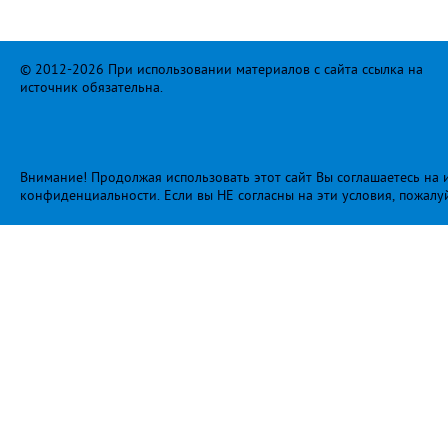
© 2012-2026 При использовании материалов с сайта ссылка на
источник обязательна.
Внимание! Продолжая использовать этот сайт Вы соглашаетесь на и
конфиденциальности
. Если вы НЕ согласны на эти условия, пожалу