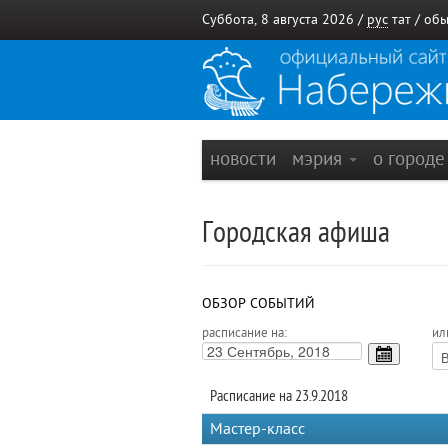
Суббота, 8 августа 2026 /
рус
тат
/
обы
новости
мэрия
о город
Городская афиша
ОБЗОР СОБЫТИЙ
расписание на:
ил
Расписание на 23.9.2018
Мастер-класс