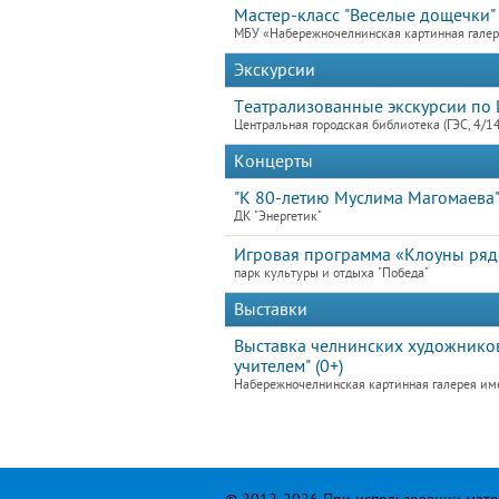
Мастер-класс "Веселые дощечки"
МБУ «Набережночелнинская картинная гале
Экскурсии
Театрализованные экскурсии по 
Центральная городская библиотека (ГЭС, 4/1
Концерты
"К 80-летию Муслима Магомаева
ДК "Энергетик"
Игровая программа «Клоуны ря
парк культуры и отдыха "Победа"
Выставки
Выставка челнинских художников
учителем" (0+)
Набережночелнинская картинная галерея им