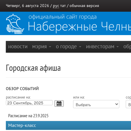
Четверг, 6 августа 2026 /
рус
тат
/
обычная версия
новости
мэрия
о городе
инвесторам
об
Городская афиша
ОБЗОР СОБЫТИЙ
расписание на:
или на:
сор
Расписание на 23.9.2025
Мастер-класс