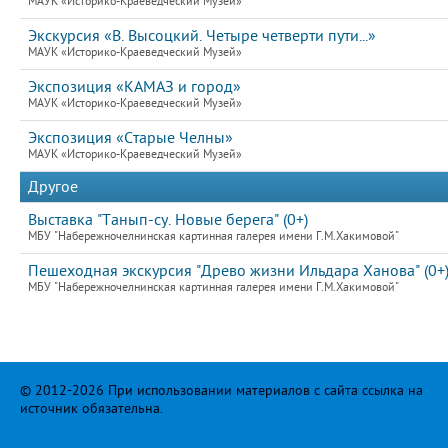
МАУК «Историко-Краеведческий Музей»
Экскурсия «В. Высоцкий. Четыре четверти пути...»
МАУК «Историко-Краеведческий Музей»
Экспозиция «КАМАЗ и город»
МАУК «Историко-Краеведческий Музей»
Экспозиция «Старые Челны»
МАУК «Историко-Краеведческий Музей»
Другое
Выставка "Танып-су. Новые берега" (0+)
МБУ "Набережночелнинская картинная галерея имени Г.М.Хакимовой"
Пешеходная экскурсия "Древо жизни Ильдара Ханова" (0+
МБУ "Набережночелнинская картинная галерея имени Г.М.Хакимовой"
© 2012-2026 При использовании материалов с сайта ссылка на
источник обязательна.