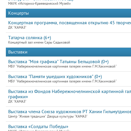
МАУК «Историко-Краеведческий Музей»
Концерты
Концертная программа, посвященная открытию 45 творче
ДК "КАМАЗ"
Татарча солянка (6+)
Концертный зал имени Сары Садыковой
Выставки
Выставка "Моя графика" Татьяны Бельцовой (0+)
МБУ "Набережночелнинская картинная галерея имени Г.М.Хакимовой"
Выставка "Памяти ушедших художников" (0+)
МБУ "Набережночелнинская картинная галерея имени Г.М.Хакимовой"
Выставка из Фондов Набережночелнинской картинной гал
графики»
ДК "КАМАЗ"
Выставка члена Союза художников РТ Хании Гильмутдино
Центр "Живая традиция" Дворца культуры "КАМАЗ"
Выставка «Солдаты Победы»